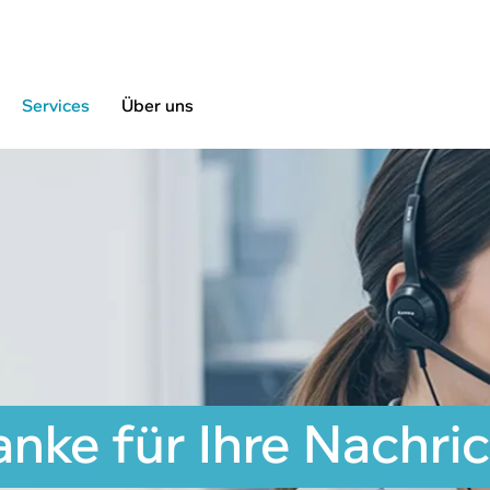
Services
Über uns
nke für Ihre Nachri