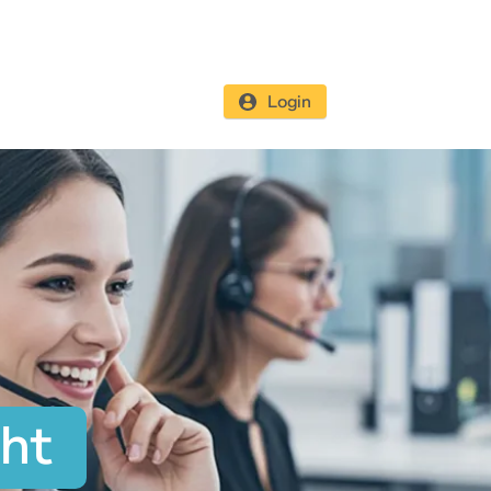
Login
cht