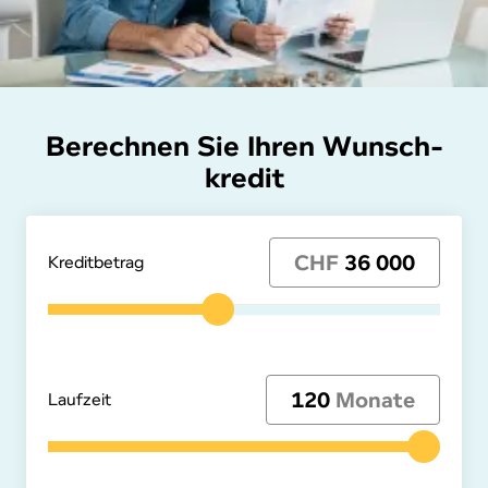
Berechnen Sie Ihren Wunsch­
kre­dit
CHF
36 000
Kre­dit­be­trag
120
Monate
Laufzeit