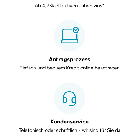
Ab 4,7% effektiven Jahreszins*
An­trags­pro­zess
Einfach und bequem Kredit online beantragen
Kun­den­ser­vice
Telefonisch oder schriftlich - wir sind für Sie da