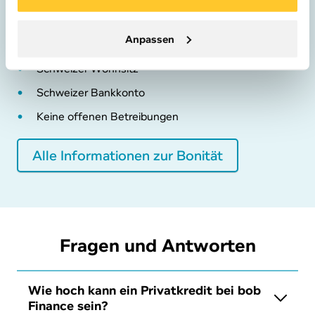
Festes Anstellungsverhältnis
Anpassen
Private E-Mail-Adresse und Handynummer
Schweizer Wohnsitz
Schweizer Bankkonto
Keine offenen Betreibungen
Alle Informationen zur Bonität
Fragen und Antworten
Wie hoch kann ein Pri­vat­kre­dit bei bob
Finance sein?