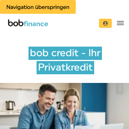
Navigation überspringen
bob credit - Ihr
Privatkredit