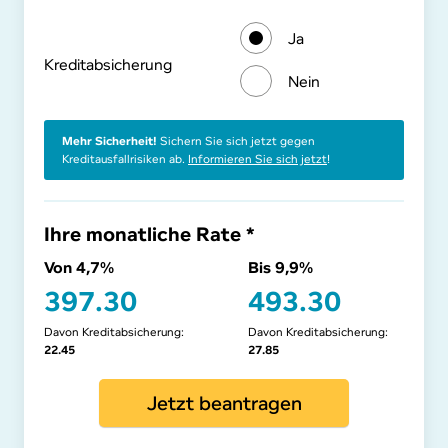
Ja
Kre­dit­ab­si­che­rung
Nein
Mehr Sicherheit!
Sichern Sie sich jetzt gegen
Kreditausfallrisiken ab.
Informieren Sie sich jetzt
!
Ihre monatliche Rate *
Von 4,7%
Bis 9,9%
397.30
493.30
Davon Kreditabsicherung:
Davon Kreditabsicherung:
22.45
27.85
Jetzt beantragen