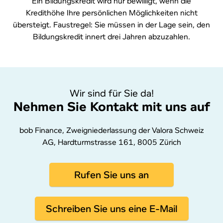
Ein Bildungskredit wird nur bewilligt, wenn die
Kredithöhe Ihre persönlichen Möglichkeiten nicht
übersteigt. Faustregel: Sie müssen in der Lage sein, den
Bildungskredit innert drei Jahren abzuzahlen.
Wir sind für Sie da!
Nehmen Sie Kontakt mit uns auf
bob Finance, Zweigniederlassung der Valora Schweiz
AG, Hardturmstrasse 161, 8005 Zürich
Rufen Sie uns an
Schreiben Sie uns eine E-Mail