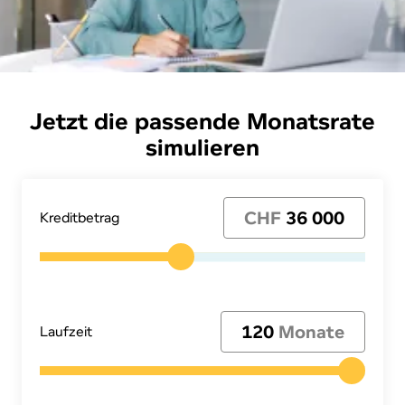
Jetzt die passende Monatsrate
simulieren
CHF
36 000
Kre­dit­be­trag
120
Monate
Laufzeit