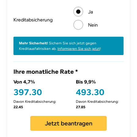
Ja
Kre­dit­ab­si­che­rung
Nein
Mehr Sicherheit!
Sichern Sie sich jetzt gegen
Kreditausfallrisiken ab.
Informieren Sie sich jetzt
!
Ihre monatliche Rate *
Von 4,7%
Bis 9,9%
397.30
493.30
Davon Kreditabsicherung:
Davon Kreditabsicherung:
22.45
27.85
Jetzt beantragen