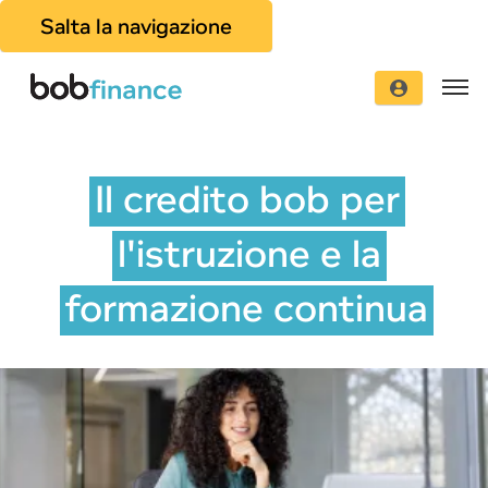
Salta la navigazione
Il credito bob per
l'istruzione e la
formazione continua