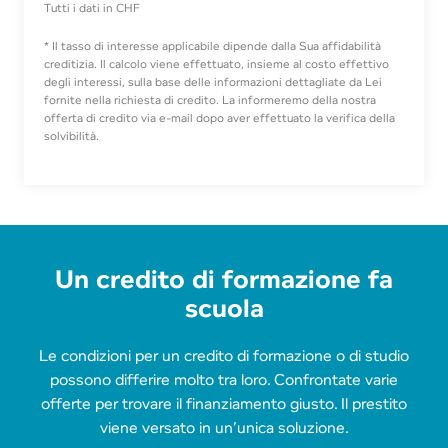
Tutti i dati in CHF
* Il tasso di interesse applicabile dipende dalla Sua affidabilità
creditizia. Il calcolo viene effettuato, insieme al costo effettivo
degli interessi, sulla base delle informazioni dettagliate da Lei
fornite nella richiesta di credito. La informeremo della nostra
offerta di credito via e-mail dopo aver effettuato la verifica della
solvibilità.
Un credito di formazione fa
scuola
Le condizioni per un credito di formazione o di studio
possono differire molto tra loro. Confrontate varie
offerte per trovare il finanziamento giusto. Il prestito
viene versato in un’unica soluzione.