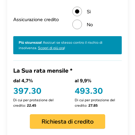
Sì
As­si­cu­ra­zio­ne credito
No
Più sicurezza!
Assicuri se stesso contro il rischio di
insolvenza.
Scopri di più ora
!
La Sua rata mensile *
dal 4,7%
al 9,9%
397.30
493.30
Di cui per protezione del
Di cui per protezione del
credito:
22.45
credito:
27.85
Richiesta di credito