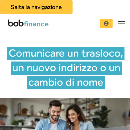
Salta la navigazione
Comunicare un trasloco,
un nuovo indirizzo o un
cambio di nome