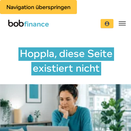
Navigation überspringen
Hoppla, diese Seite
existiert nicht