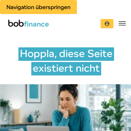
Navigation überspringen
Hoppla, diese Seite
existiert nicht